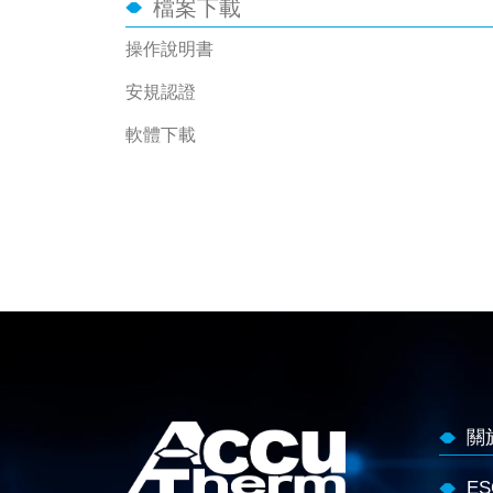
檔案下載
操作說明書
安規認證
軟體下載
關
E