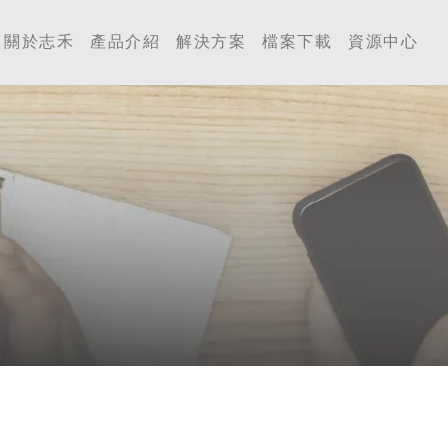
工業 | Accutherm Indust
關於志禾
產品介紹
解決方案
檔案下載
資源中心