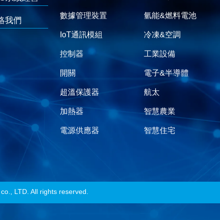
數據管理裝置
氫能&燃料電池
絡我們
IoT通訊模組
冷凍&空調
控制器
工業設備
開關
電子&半導體
超溫保護器
航太
加熱器
智慧農業
電源供應器
智慧住宅
LTD. All rights reserved.