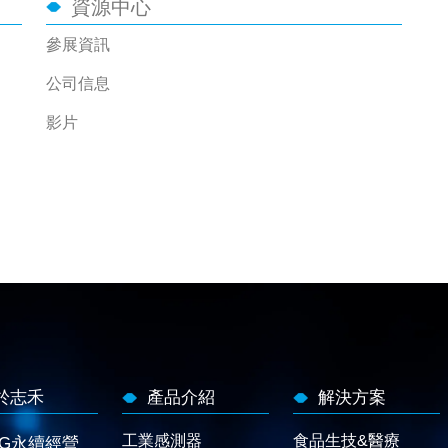
資源中心
參展資訊
公司信息
影片
於志禾
產品介紹
解決方案
工業感測器
食品生技&醫療
SG永續經營