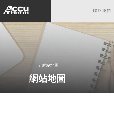
志禾工業股份有限公司 - 志禾
聯絡我們
首頁
網站地圖
網站地圖