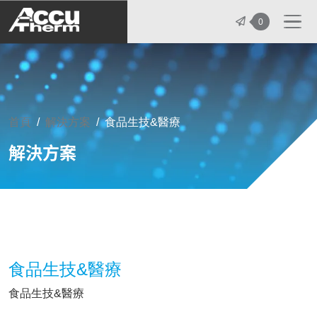
志禾工業股份有限公司 - 志禾工業 | A
0
首頁
解決方案
食品生技&醫療
解決方案
食品生技&醫療
食品生技&醫療