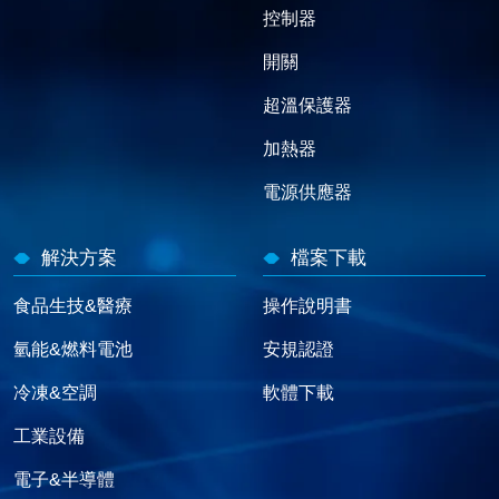
控制器
開關
超溫保護器
加熱器
電源供應器
解決方案
檔案下載
食品生技&醫療
操作說明書
氫能&燃料電池
安規認證
冷凍&空調
軟體下載
工業設備
電子&半導體