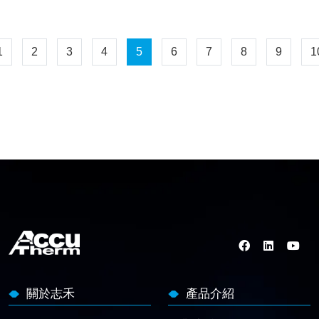
1
2
3
4
5
6
7
8
9
1
關於志禾
產品介紹