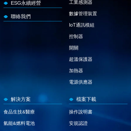
工業感測器
ESG永續經營
數據管理裝置
聯絡我們
IoT通訊模組
控制器
開關
超溫保護器
加熱器
電源供應器
解決方案
檔案下載
食品生技&醫療
操作說明書
氫能&燃料電池
安規認證