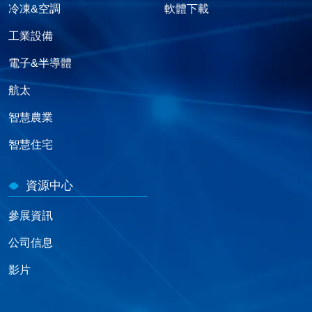
冷凍&空調
軟體下載
工業設備
電子&半導體
航太
智慧農業
智慧住宅
資源中心
參展資訊
公司信息
影片