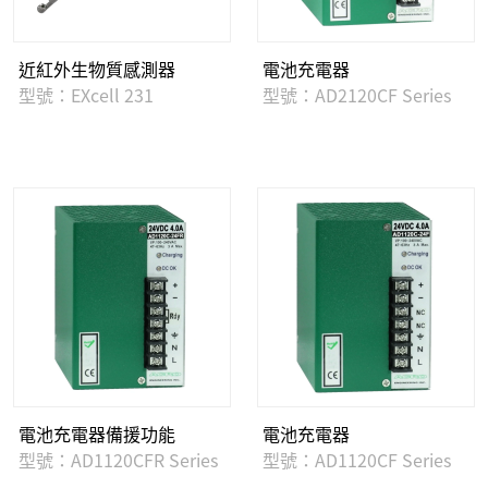
近紅外生物質感測器
電池充電器
型號：EXcell 231
型號：AD2120CF Series
電池充電器備援功能
電池充電器
型號：AD1120CFR Series
型號：AD1120CF Series