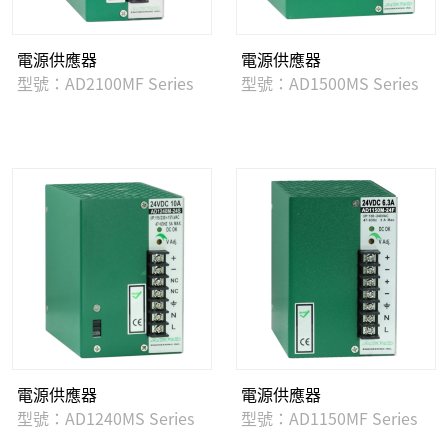
電源供應器
電源供應器
型號：AD2100MF Series
型號：AD1500MS Series
電源供應器
電源供應器
型號：AD1240MS Series
型號：AD1150MF Series