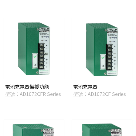
電池充電器備援功能
電池充電器
型號：AD1072CFR Series
型號：AD1072CF Series