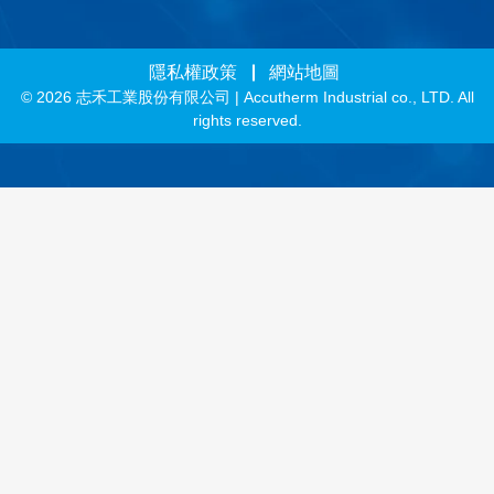
隱私權政策
網站地圖
© 2026 志禾工業股份有限公司 | Accutherm Industrial co., LTD. All
rights reserved.