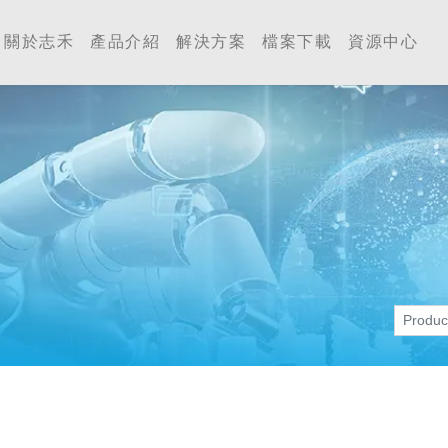
工業 | Accutherm Indust
關於志禾
產品介紹
解決方案
檔案下載
資源中心