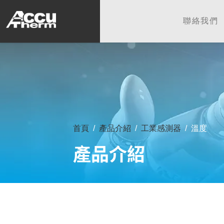
志禾工業股份有限公司 - 志禾
聯絡我們
首頁
產品介紹
工業感測器
溫度
產品介紹