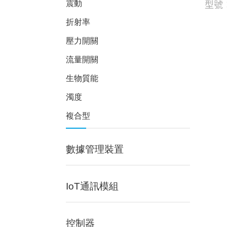
型號：
震動
折射率
壓力開關
流量開關
生物質能
濁度
複合型
數據管理裝置
IoT通訊模組
控制器