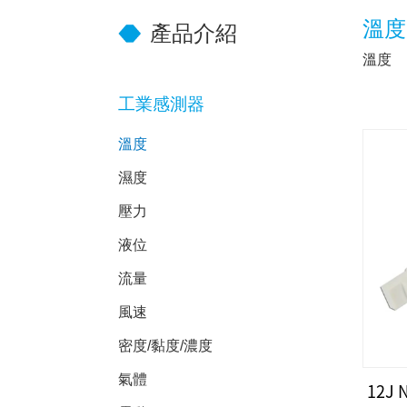
溫度
產品介紹
溫度
工業感測器
溫度
濕度
壓力
液位
流量
風速
密度/黏度/濃度
氣體
12J