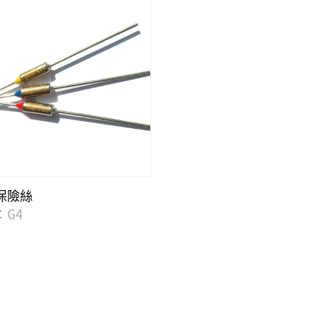
保險絲
：G4