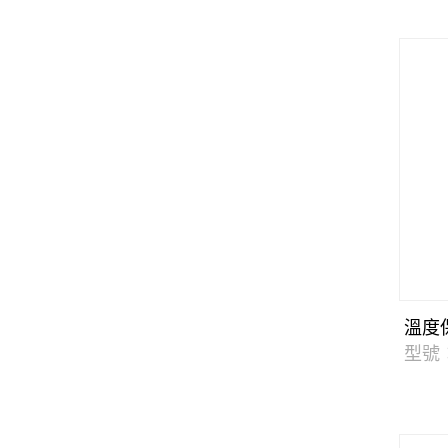
溫度
型號