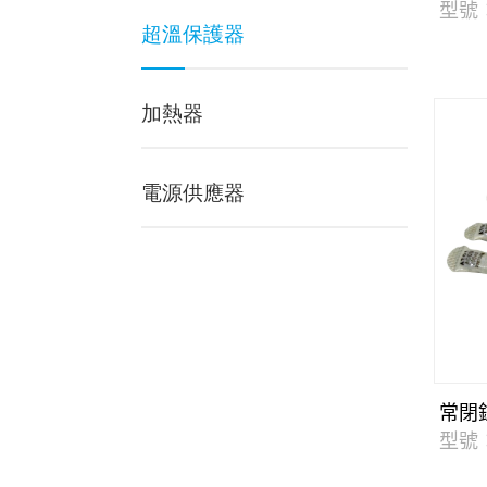
型號
超溫保護器
加熱器
電源供應器
常閉
型號：