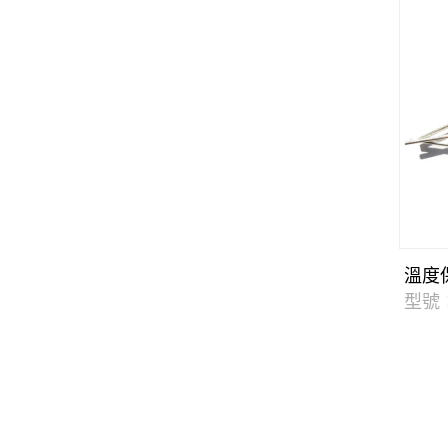
溫度
型號