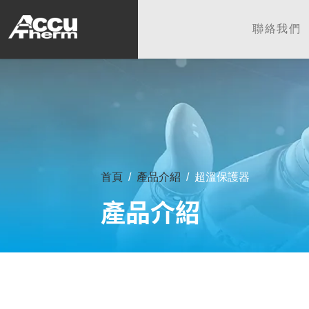
志禾工業股份有限公司 - 志禾
聯絡我們
首頁
產品介紹
超溫保護器
產品介紹