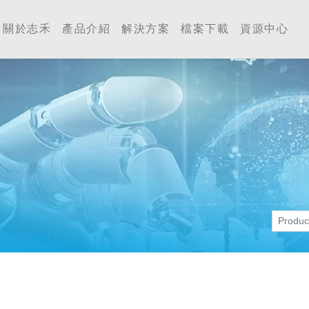
工業 | Accutherm Indust
關於志禾
產品介紹
解決方案
檔案下載
資源中心