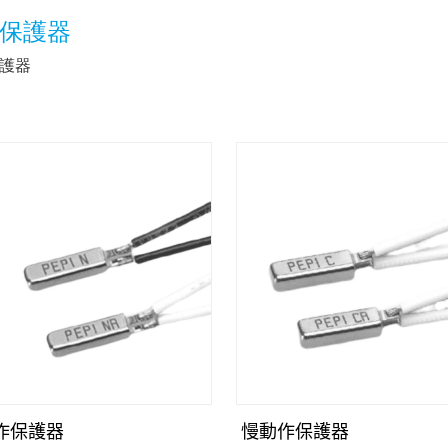
保護器
護器
作保護器
慢動作保護器