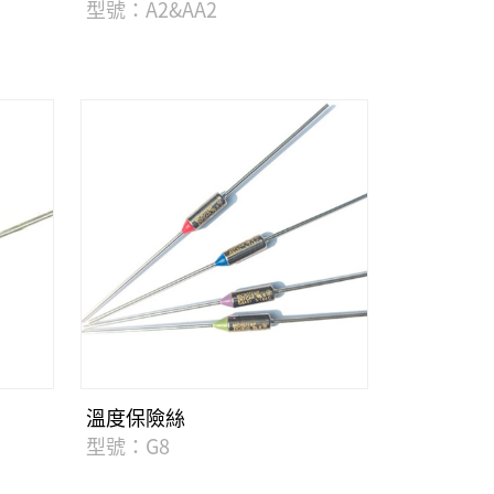
型號：A2&AA2
溫度保險絲
型號：G8