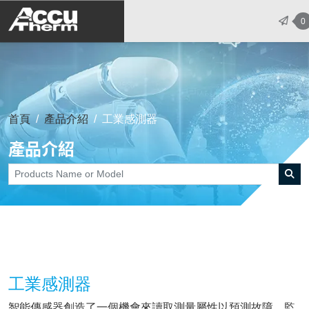
志禾工業股份有限公司 - 志禾工業 | A
0
首頁
產品介紹
工業感測器
產品介紹
工業感測器
智能傳感器創造了一個機會來讀取測量屬性以預測故障、監