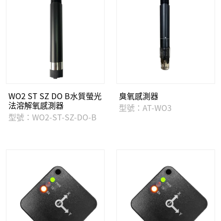
WO2 ST SZ DO B水質螢光
臭氧感測器
法溶解氧感測器
型號：AT-WO3
型號：WO2-ST-SZ-DO-B