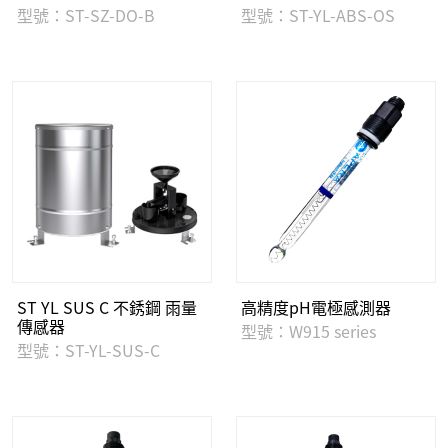
型號：ST-SZ-DO-B
型號：ST-YL-ABS-OS
ST YL SUS C 不銹鋼 雨量
高精度pH電極感測器
傳感器
型號：W915 series
型號：ST-YL-SUS-C