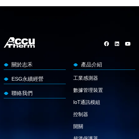
關於志禾
產品介紹
工業感測器
ESG永續經營
數據管理裝置
聯絡我們
IoT通訊模組
控制器
開關
超溫保護器