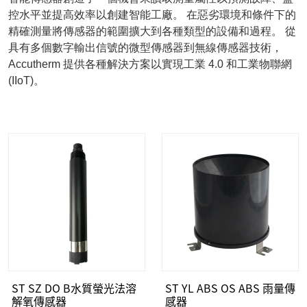
控水平並提高效率以創建智能工廠。 在惡劣環境和條件下的
精確測量將傳感器的範圍擴大到各種類型的設備和過程。 從
具有多個數字輸出信號的微型傳感器到無線傳感器技術，
Accutherm 提供各種解決方案以實現工業 4.0 和工業物聯網
(IIoT)。
ST SZ DO B水質螢光法溶
ST YL ABS OS ABS 雨量傳
解氧傳感器
感器