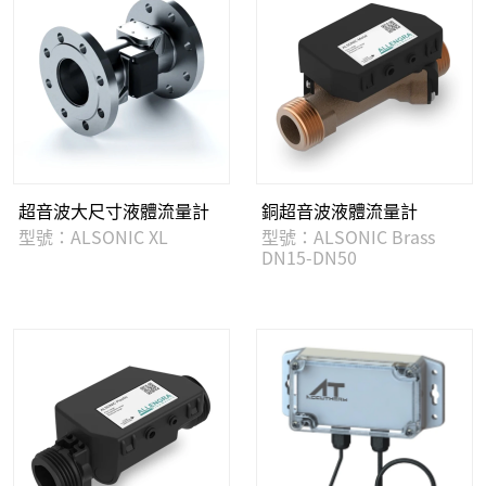
超音波大尺寸液體流量計
銅超音波液體流量計
型號：ALSONIC XL
型號：ALSONIC Brass
DN15-DN50