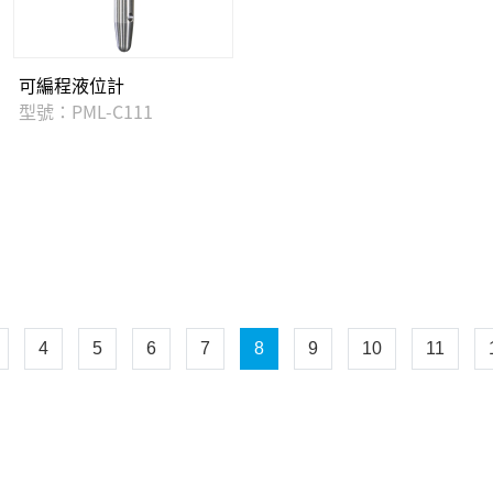
可編程液位計
型號：PML-C111
4
5
6
7
8
9
10
11