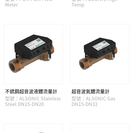
Meter
Temp
不銹鋼超音波液體流量計
超音波氣體流量計
型號：ALSONIC Stainless
型號：ALSONIC Gas
Steel DN15-DN20
DN15-DN32