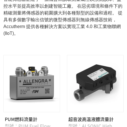
控水平並提高效率以創建智能工廠。 在惡劣環境和條件下的
精確測量將傳感器的範圍擴大到各種類型的設備和過程。 從
具有多個數字輸出信號的微型傳感器到無線傳感器技術，
Accutherm 提供各種解決方案以實現工業 4.0 和工業物聯網
(IIoT)。
PUM燃料流量計
超音波高溫液體流量計
型號：PUM Fuel Flow
型號：ALSONIC High