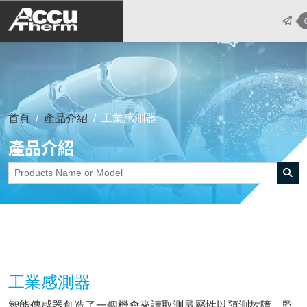
志禾工業股份有限公司 - 志禾工業 | A
首頁
產品介紹
工業感測器
產品介紹
工業感測器
智能傳感器創造了一個機會來讀取測量屬性以預測故障、監