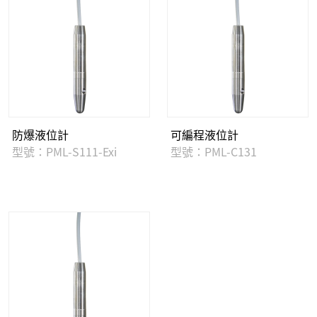
防爆液位計
可編程液位計
型號：PML-S111-Exi
型號：PML-C131