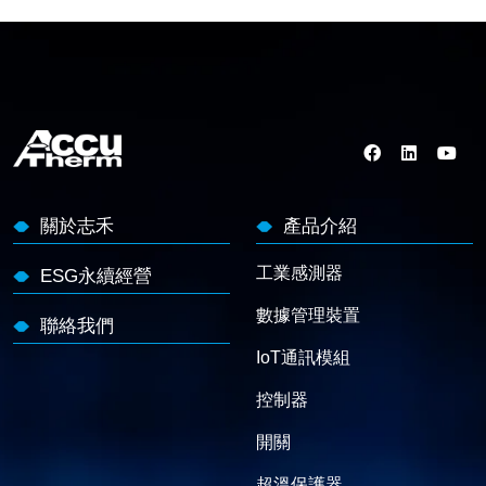
關於志禾
產品介紹
工業感測器
ESG永續經營
數據管理裝置
聯絡我們
IoT通訊模組
控制器
開關
超溫保護器