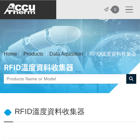
志禾工業股份有限公司 - 志禾工業 | A
0
Home
Products
Data Aquisition
RFID溫度資料收集器
RFID溫度資料收集器
RFID溫度資料收集器