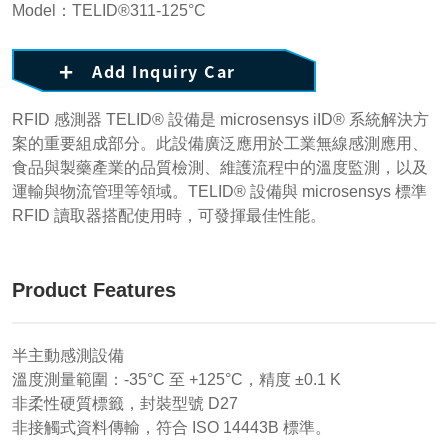
Model：TELID®311-125°C
Add Inquiry Car
RFID 感測器 TELID® 設備是 microsensys iID® 系統解決方
案的重要組成部分。此設備廣泛應用於工業無線感測應用、
食品與製藥產業的品質檢測、維護流程中的溫度監測，以及
運輸與物流管理等領域。TELID® 設備與 microsensys 標準
RFID 讀取器搭配使用時，可發揮最佳性能。
Product Features
半主動感測設備
溫度測量範圍：-35°C 至 +125°C，精度 ±0.1 K
非柔性硬質標籤，封裝型號 D27
非接觸式資料傳輸，符合 ISO 14443B 標準。