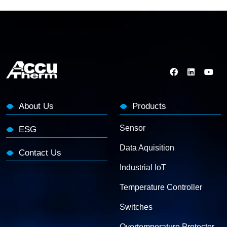
About Us
Products
Sensor
ESG
Data Aquisition
Contact Us
Industrial IoT
Temperature Controller
Switches
Overtemperature Protector