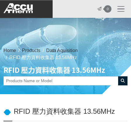
志禾工業股份有限公司 - 志禾工業 | A
0
Home
Products
Data Aquisition
RFID 壓力資料收集器 13.56MHz
RFID 壓力資料收集器 13.56MHz
RFID 壓力資料收集器 13.56MHz