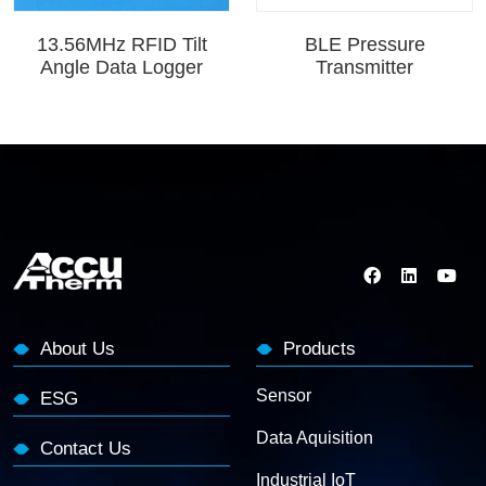
13.56MHz RFID Tilt
BLE Pressure
Angle Data Logger
Transmitter
About Us
Products
Sensor
ESG
Data Aquisition
Contact Us
Industrial IoT