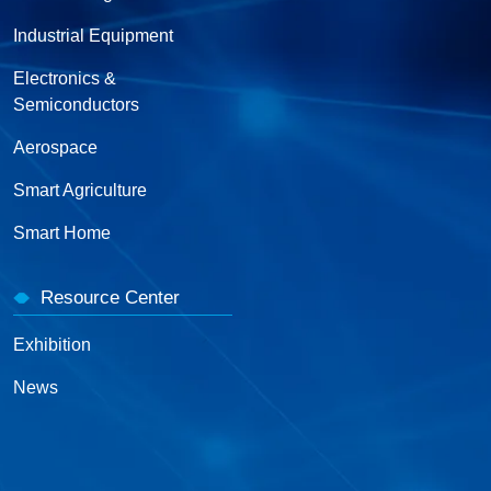
Industrial Equipment
Electronics &
Semiconductors
Aerospace
Smart Agriculture
Smart Home
Resource Center
Exhibition
News