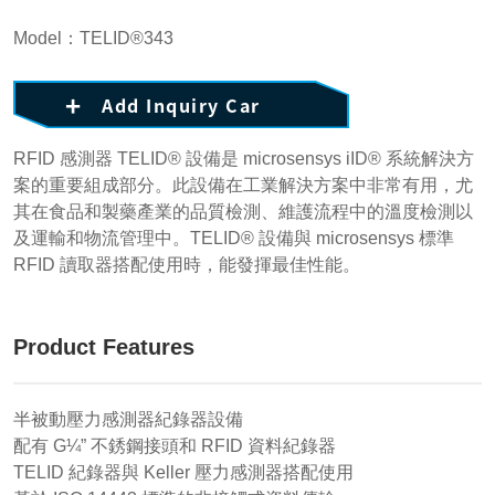
Model：TELID®343
Add Inquiry Car
RFID 感測器 TELID® 設備是 microsensys iID® 系統解決方
案的重要組成部分。此設備在工業解決方案中非常有用，尤
其在食品和製藥產業的品質檢測、維護流程中的溫度檢測以
及運輸和物流管理中。TELID® 設備與 microsensys 標準
RFID 讀取器搭配使用時，能發揮最佳性能。
Product Features
半被動壓力感測器紀錄器設備
配有 G¼” 不銹鋼接頭和 RFID 資料紀錄器
TELID 紀錄器與 Keller 壓力感測器搭配使用