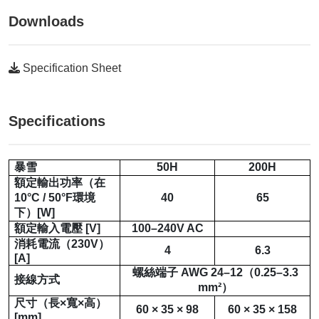
Downloads
Specification Sheet
Specifications
暴雪
50H
200H
額定輸出功率
（在
10°C / 50°F
環境
40
65
下）
[W]
額定輸入電壓
[V]
100–240V AC
消耗電流（
230V
）
4
6.3
[A]
螺絲端子
AWG 24–12
（
0.25–3.3
接線方式
mm²
）
尺寸（長
×
寬
×
高）
60 × 35 × 98
60 × 35 × 158
[mm]