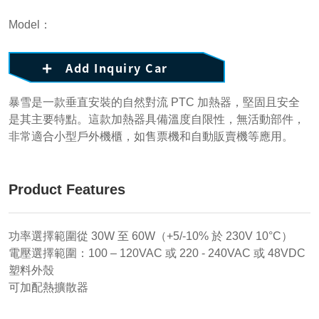
Model：
Add Inquiry Car
暴雪是一款垂直安裝的自然對流 PTC 加熱器，堅固且安全
是其主要特點。這款加熱器具備溫度自限性，無活動部件，
非常適合小型戶外機櫃，如售票機和自動販賣機等應用。
Product Features
功率選擇範圍從 30W 至 60W（+5/-10% 於 230V 10°C）
電壓選擇範圍：100 – 120VAC 或 220 - 240VAC 或 48VDC
塑料外殼
可加配熱擴散器