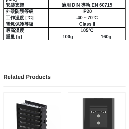
安裝支架
適用
DIN
導軌
EN 60715
外殼防護等級
IP20
工作溫度
[°C]
-40 ~ 70°C
電氣保護等級
Class II
最高溫度
105°C
重量
[g]
100g
160g
Related Products