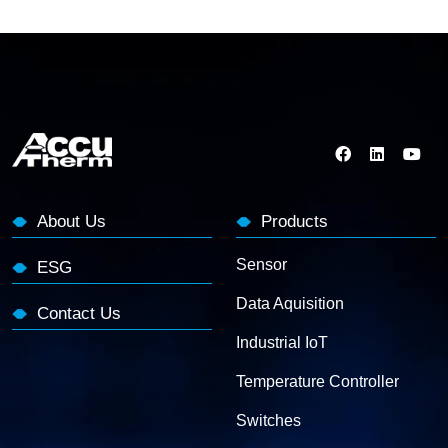
About Us
Products
Sensor
ESG
Data Aquisition
Contact Us
Industrial IoT
Temperature Controller
Switches