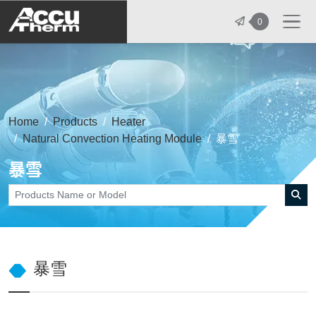
志禾工業股份有限公司 - 志禾工業 | A
0
Home
Products
Heater
Natural Convection Heating Module
暴雪
暴雪
暴雪