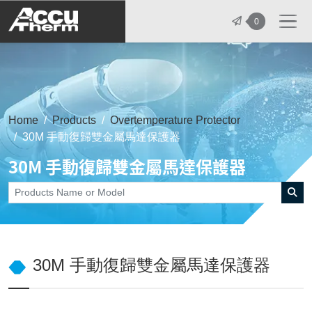
志禾工業股份有限公司 - 志禾工業 | A
0
Home
Products
Overtemperature Protector
30M 手動復歸雙金屬馬達保護器
30M 手動復歸雙金屬馬達保護器
30M 手動復歸雙金屬馬達保護器