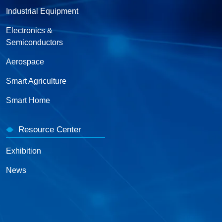
Industrial Equipment
Electronics &
Semiconductors
Aerospace
Smart Agriculture
Smart Home
Resource Center
Exhibition
News