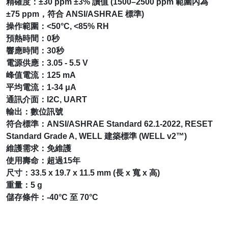
精確度：±30 ppm ±3% 讀值 (1500–2500 ppm 範圍內為
±75 ppm，符合 ANSI/ASHRAE 標準)
操作範圍：<50°C, <85% RH
預熱時間：0秒
響應時間：30秒
電源供應：3.05 - 5.5 V
峰值電流：125 mA
平均電流：1-34 μA
通訊介面：I2C, UART
輸出：數位訊號
符合標準：ANSI/ASHRAE Standard 62.1-2022, RESET
Standard Grade A, WELL 建築標準 (WELL v2™)
維護需求：免維護
使用壽命：超過15年
尺寸：33.5 x 19.7 x 11.5 mm (長 x 寬 x 高)
重量：5 g
儲存條件：-40°C 至 70°C