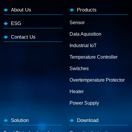
About Us
Products
Sensor
ESG
Data Aquisition
Contact Us
Industrial IoT
Temperature Controller
Switches
Overtemperature Protector
Heater
Power Supply
Solution
Download