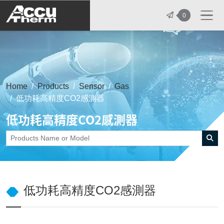
志禾工業股份有限公司 - 志禾工業 | A
0
Home
Products
Sensor
Gas
低功耗高精度CO2感測器
低功耗高精度CO2感測器
低功耗高精度CO2感測器