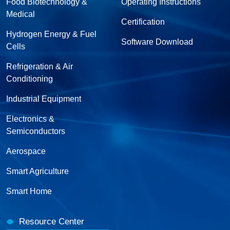
Food Biotechnology &
Operating Instructions
Medical
Certification
Hydrogen Energy & Fuel
Software Download
Cells
Refrigeration & Air
Conditioning
Industrial Equipment
Electronics &
Semiconductors
Aerospace
Smart Agriculture
Smart Home
Resource Center