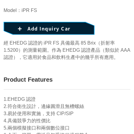
Model：iPR FS
Add Inquiry Car
經 EHEDG 認證的 iPR FS 具備最高 85 Brix（折射率
1.5200）的測量範圍。作為 EHEDG 認證產品（類似於 AAA
認證），它適用於食品和飲料生產中的幾乎所有應用。
Product Features
1.EHEDG 認證
2.符合衛生設計，邊緣圓滑且無槽螺絲
3.易於使用和實施，支持 CIP/SIP
4.具備競爭力的性價比
5.兩個模擬接口和兩個數位接口