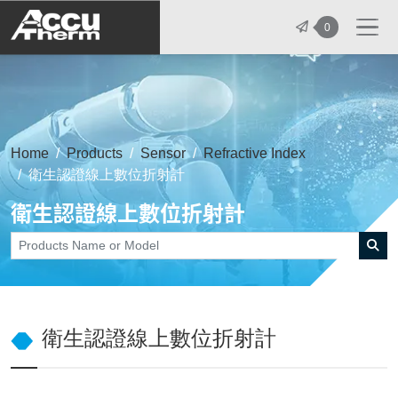
志禾工業股份有限公司 - 志禾工業 | A
0
Home
Products
Sensor
Refractive Index
衛生認證線上數位折射計
衛生認證線上數位折射計
衛生認證線上數位折射計