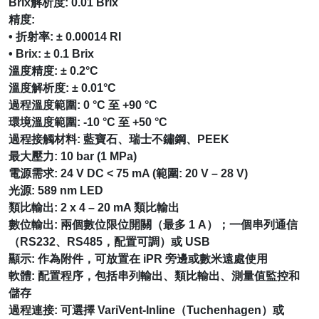
Brix解析度: 0.01 Brix
精度:
• 折射率: ± 0.00014 RI
• Brix: ± 0.1 Brix
溫度精度: ± 0.2°C
溫度解析度: ± 0.01°C
過程溫度範圍: 0 °C 至 +90 °C
環境溫度範圍: -10 °C 至 +50 °C
過程接觸材料: 藍寶石、瑞士不鏽鋼、PEEK
最大壓力: 10 bar (1 MPa)
電源需求: 24 V DC < 75 mA (範圍: 20 V – 28 V)
光源: 589 nm LED
類比輸出: 2 x 4 – 20 mA 類比輸出
數位輸出: 兩個數位限位開關（最多 1 A）；一個串列通信
（RS232、RS485，配置可調）或 USB
顯示: 作為附件，可放置在 iPR 旁邊或數米遠處使用
軟體: 配置程序，包括串列輸出、類比輸出、測量值監控和
儲存
過程連接: 可選擇 VariVent-Inline（Tuchenhagen）或