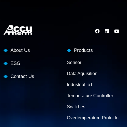
About Us
Products
Sensor
ESG
Data Aquisition
Contact Us
Industrial IoT
Temperature Controller
Switches
Overtemperature Protector