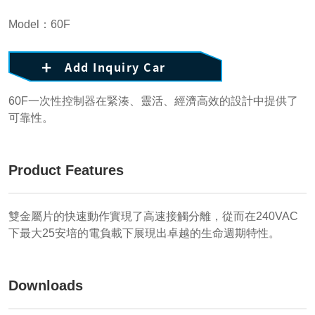
Model：60F
Add Inquiry Car
60F一次性控制器在緊湊、靈活、經濟高效的設計中提供了
可靠性。
Product Features
雙金屬片的快速動作實現了高速接觸分離，從而在240VAC
下最大25安培的電負載下展現出卓越的生命週期特性。
Downloads