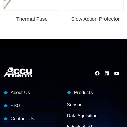
Thermal Fuse
Slow Action Protector
About Us
Products
Sensor
ESG
Data Aquisition
Contact Us
Industrial IoT