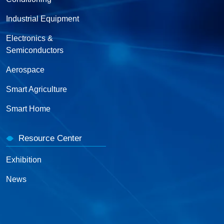
Industrial Equipment
Electronics &
Semiconductors
Aerospace
Smart Agriculture
Smart Home
Resource Center
Exhibition
News