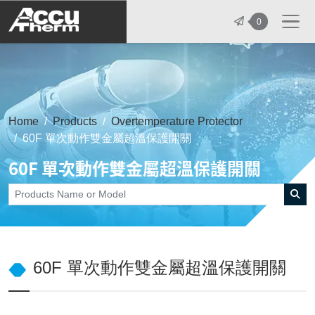
志禾工業股份有限公司 - 志禾工業 | A
0
Home
Products
Overtemperature Protector
60F 單次動作雙金屬超溫保護開關
60F 單次動作雙金屬超溫保護開關
60F 單次動作雙金屬超溫保護開關