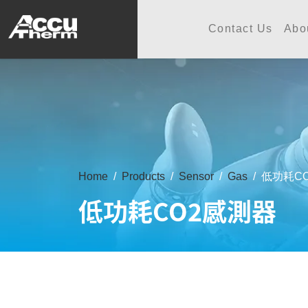
志禾工業股份有限公司 - 志禾
Contact Us
Abo
Home
Products
Sensor
Gas
低功耗C
低功耗CO2感測器