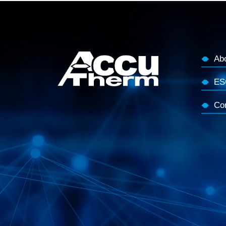
Ab
ES
Co