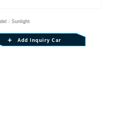
del：Sunlight
Add Inquiry Car