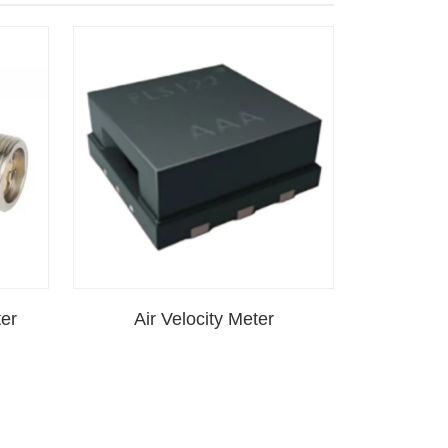
ter
Air Velocity Meter