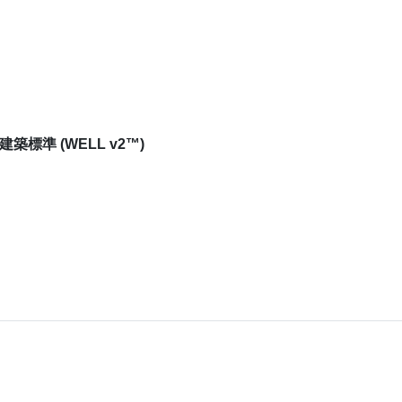
 建築標準 (WELL v2™)