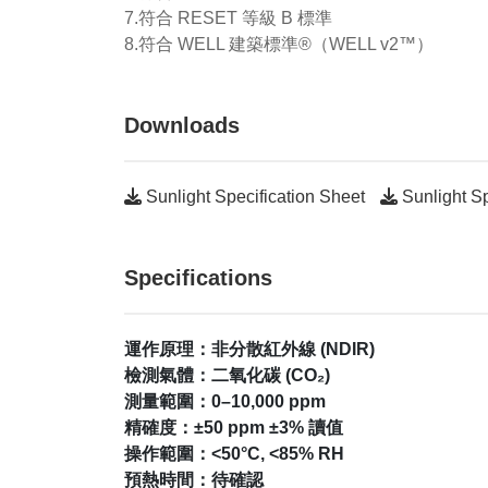
7.符合 RESET 等級 B 標準
8.符合 WELL 建築標準®（WELL v2™）
Downloads
Sunlight Specification Sheet
Sunlight Sp
Specifications
運作原理：非分散紅外線 (NDIR)
檢測氣體：二氧化碳 (CO₂)
測量範圍：0–10,000 ppm
精確度：±50 ppm ±3% 讀值
操作範圍：<50°C, <85% RH
預熱時間：待確認