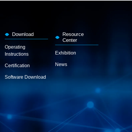
Download
Resource
Center
Operating
Exhibition
Instructions
News
Certification
Software Download