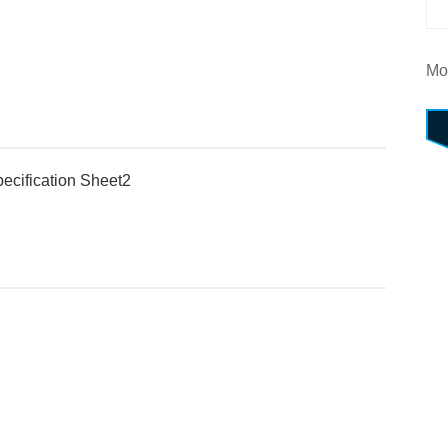
Mo
ecification Sheet2