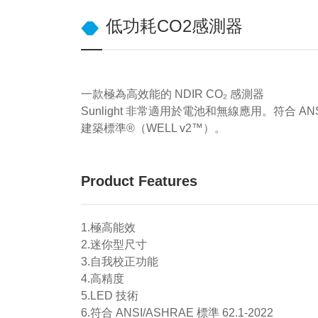
低功耗CO2感測器
一款極為高效能的 NDIR CO₂ 感測器
Sunlight 非常適用於電池和無線應用。符合 ANSI/A
建築標準®（WELL v2™）。
Product Features
1.極高能效
2.迷你型尺寸
3.自我校正功能
4.高精度
5.LED 技術
6.符合 ANSI/ASHRAE 標準 62.1-2022