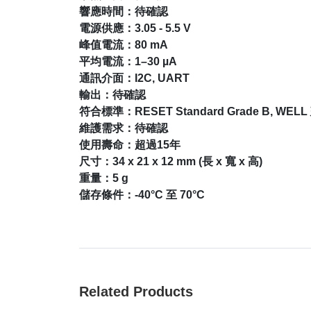
響應時間：待確認
電源供應：3.05 - 5.5 V
峰值電流：80 mA
平均電流：1–30 µA
通訊介面：I2C, UART
輸出：待確認
符合標準：RESET Standard Grade B, WELL
維護需求：待確認
使用壽命：超過15年
尺寸：34 x 21 x 12 mm (長 x 寬 x 高)
重量：5 g
儲存條件：-40°C 至 70°C
Related Products