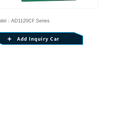
del：AD1120CF Series
Add Inquiry Car