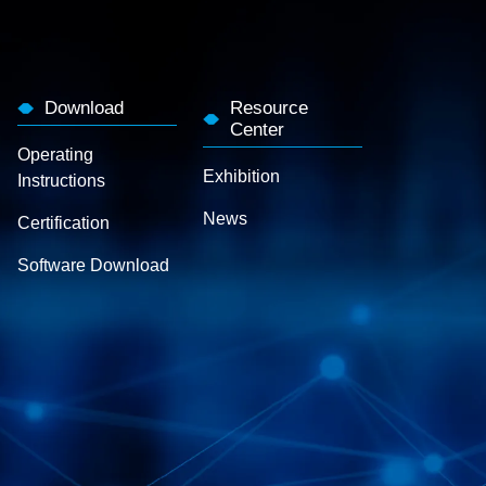
Download
Resource
Center
Operating
Exhibition
Instructions
News
Certification
Software Download