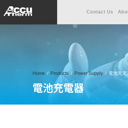
志禾工業股份有限公司 - 志禾
Contact Us
Abo
Home
Products
Power Supply
電池充電
電池充電器