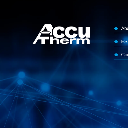
Ab
ES
Co