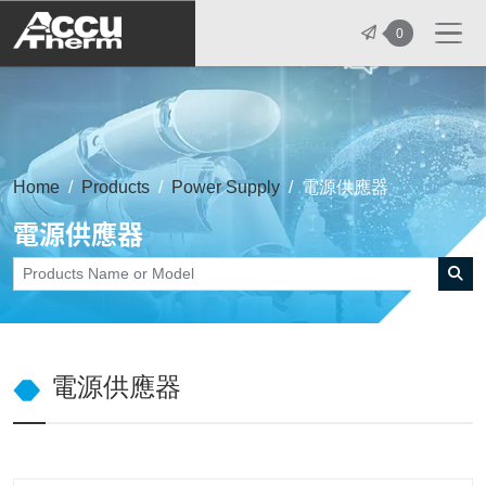
志禾工業股份有限公司 - 志禾工業 | A
0
Home
Products
Power Supply
電源供應器
電源供應器
電源供應器