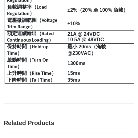
）
Regulation
負載調整率（
Load
±2%
（
20%
至
100%
負載）
）
Regulation
電壓微調範圍（
Voltage
±10%
）
Trim Range
額定連續輸出（
Rated
21A @ 24VDC
10.5A @ 48VDC
）
Continuous Loading
保持時間（
最小
20ms
（滿載
Hold-up
）
@230VAC
）
Time
啟動時間（
Turn On
1300ms
）
Time
上升時間（
）
15ms
Rise Time
下降時間（
）
35ms
Fall Time
Related Products