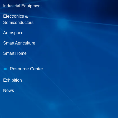
Industrial Equipment
Electronics &
Semiconductors
Aerospace
Smart Agriculture
Smart Home
Resource Center
Exhibition
News