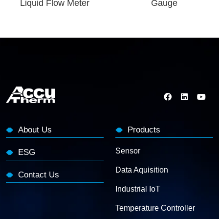
Liquid Flow Meter
Gauge
About Us
Products
Sensor
ESG
Data Aquisition
Contact Us
Industrial IoT
Temperature Controller