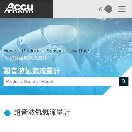
志禾工業股份有限公司 - 志禾工業 | A
0
Home
Products
Sensor
Flow Rate
超音波氫氣流量計
超音波氫氣流量計
超音波氫氣流量計