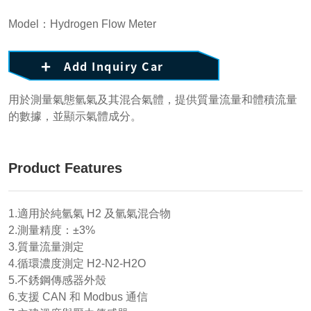
Model：Hydrogen Flow Meter
Add Inquiry Car
用於測量氣態氫氣及其混合氣體，提供質量流量和體積流量
的數據，並顯示氣體成分。
Product Features
1.適用於純氫氣 H2 及氫氣混合物
2.測量精度：±3%
3.質量流量測定
4.循環濃度測定 H2-N2-H2O
5.不銹鋼傳感器外殼
6.支援 CAN 和 Modbus 通信