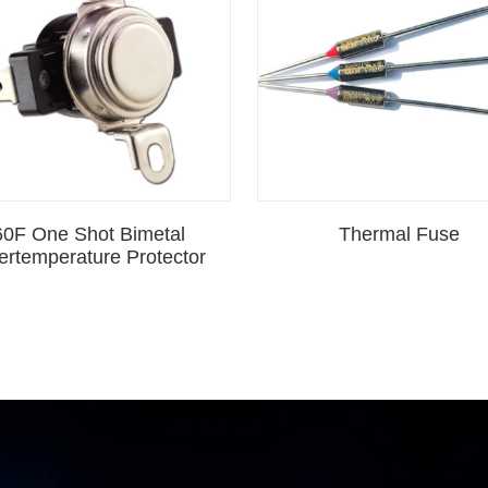
60F One Shot Bimetal
Thermal Fuse
ertemperature Protector