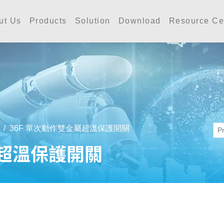
工業 | Accutherm Indust
ut Us
Products
Solution
Download
Resource Ce
36F 單次動作雙金屬超溫保護開關
屬超溫保護開關